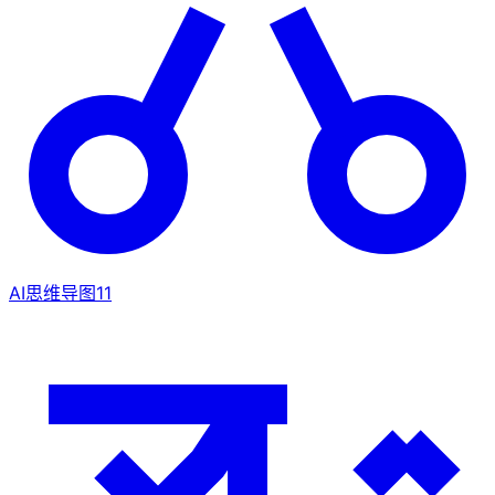
AI思维导图
11