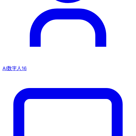
AI数字人
16