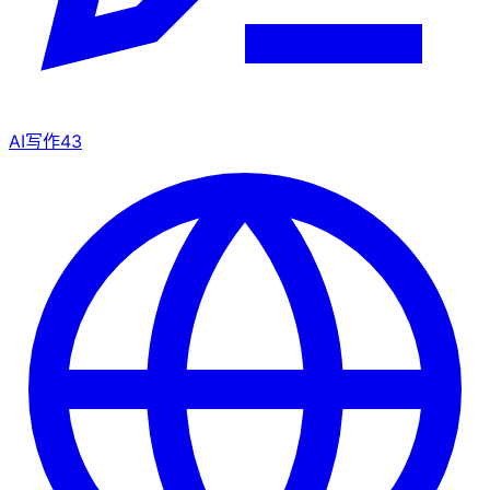
AI写作
43