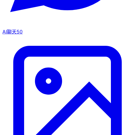
AI聊天
50