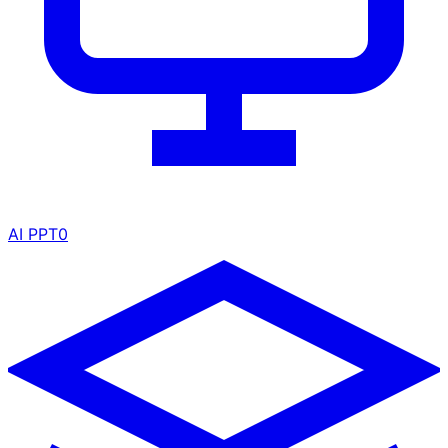
AI PPT
0