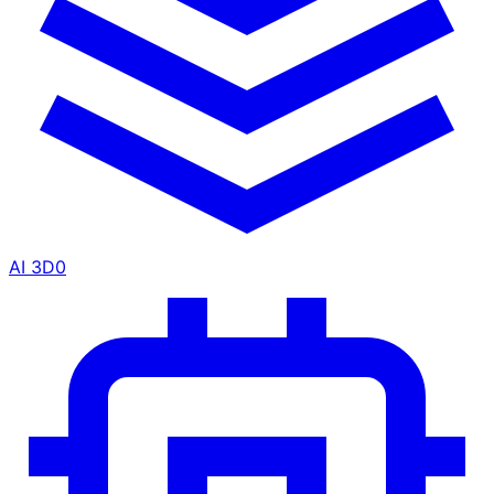
AI 3D
0