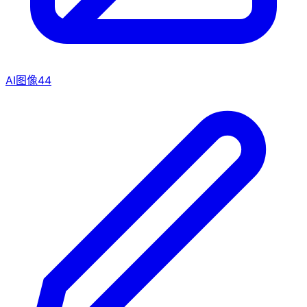
AI图像
44