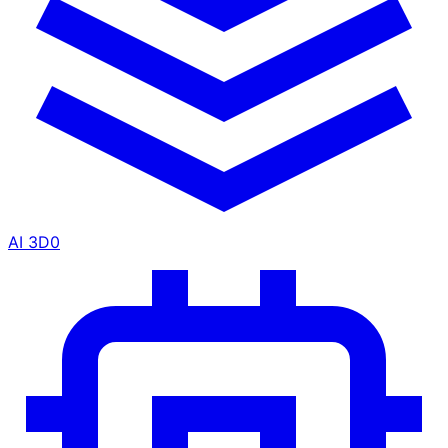
AI 3D
0