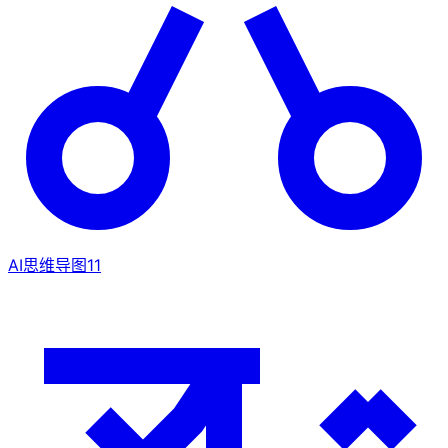
AI思维导图
11