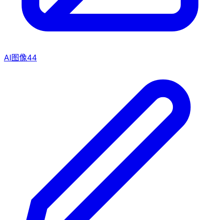
AI图像
44