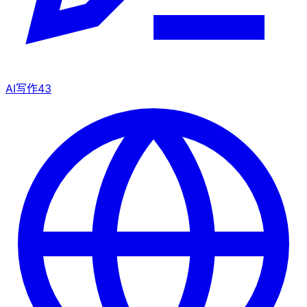
AI写作
43