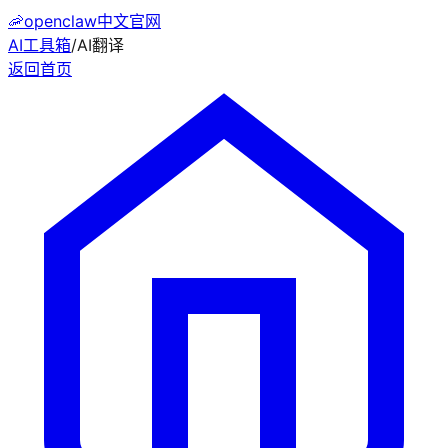
🦐
openclaw中文官网
AI工具箱
/
AI翻译
返回首页