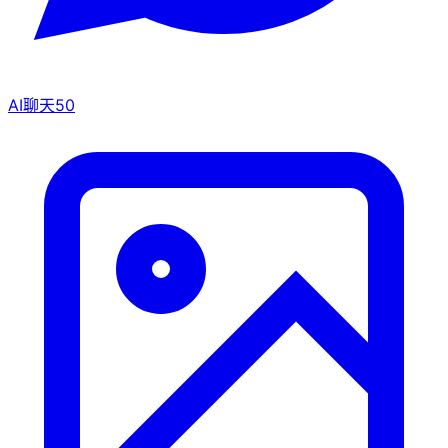
AI聊天
50