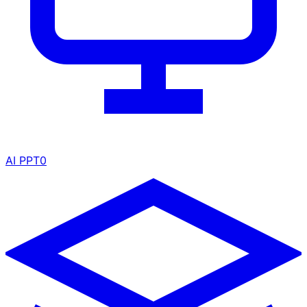
AI PPT
0