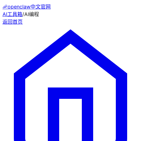
🦐
openclaw中文官网
AI工具箱
/
AI编程
返回首页