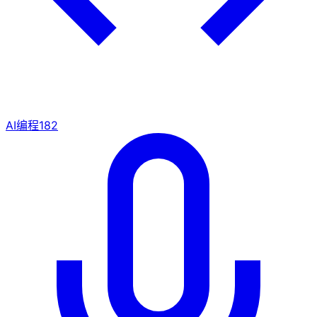
AI编程
182