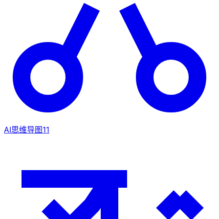
AI思维导图
11