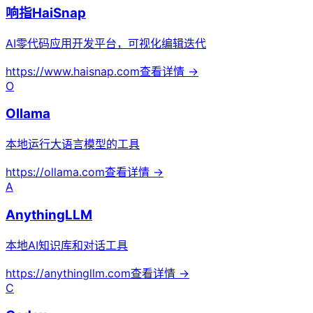
响指HaiSnap
AI零代码应用开发平台，可视化编辑迭代
https://www.haisnap.com
查看详情 →
O
Ollama
本地运行大语言模型的工具
https://ollama.com
查看详情 →
A
AnythingLLM
本地AI知识库和对话工具
https://anythingllm.com
查看详情 →
C