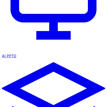
AI PPT
0