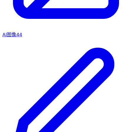
AI图像
44