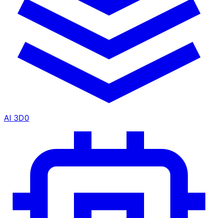
AI 3D
0