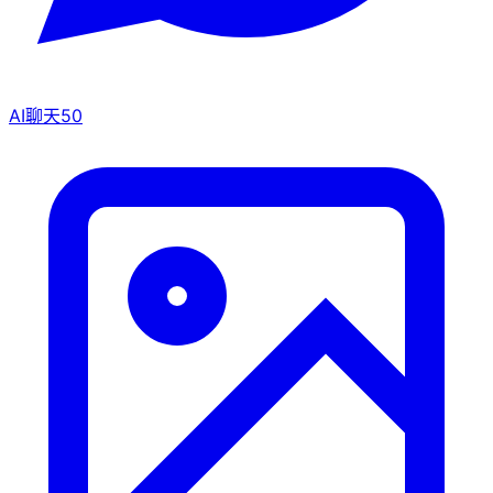
AI聊天
50