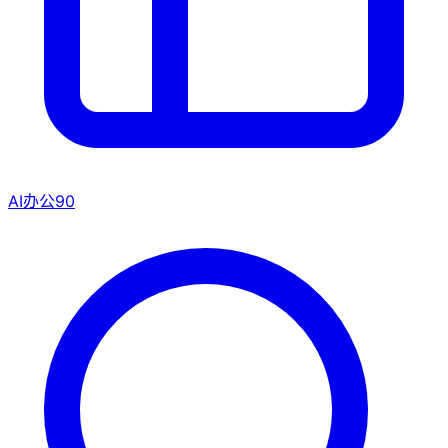
AI办公
90