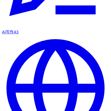
AI写作
43