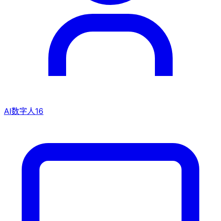
AI数字人
16