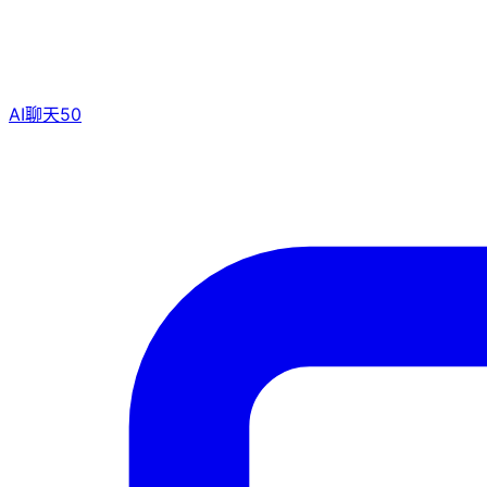
AI聊天
50