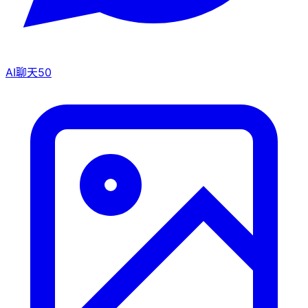
AI聊天
50