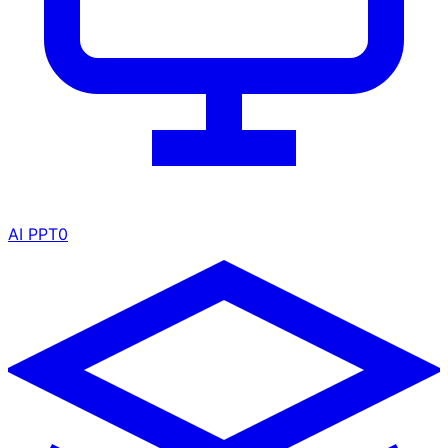
AI PPT
0