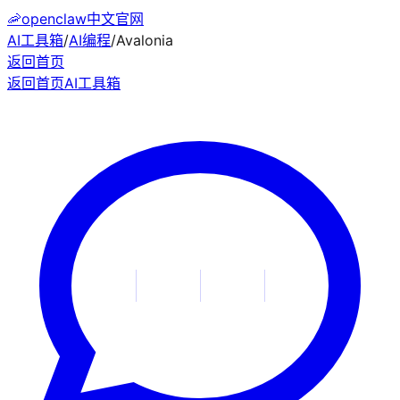
🦐
openclaw中文官网
AI工具箱
/
AI编程
/
Avalonia
返回首页
返回首页
AI工具箱