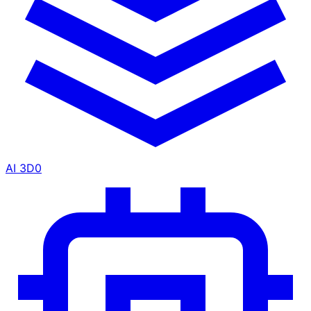
AI 3D
0