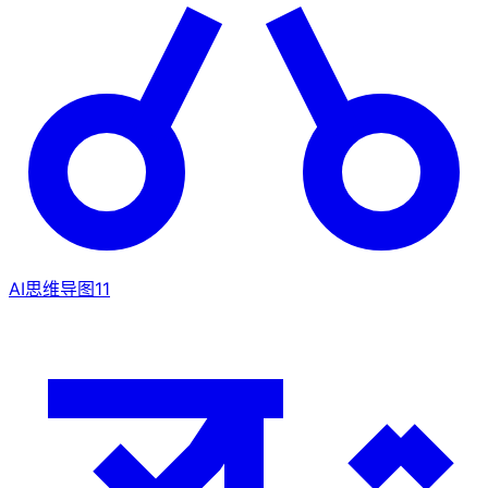
AI思维导图
11