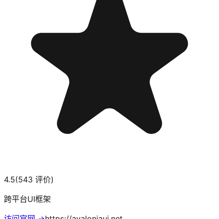
4.5
(
543
评价)
跨平台UI框架
访问官网 →
https://avaloniaui.net