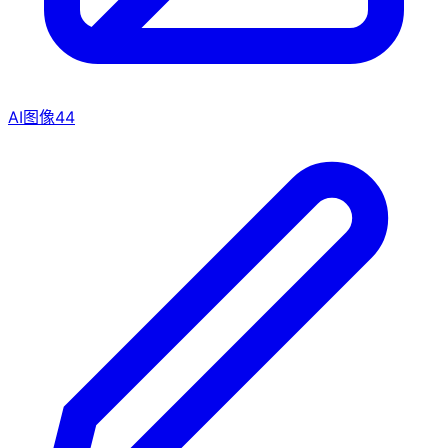
AI图像
44