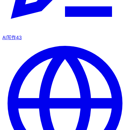
AI写作
43