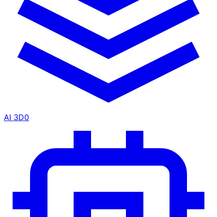
AI 3D
0