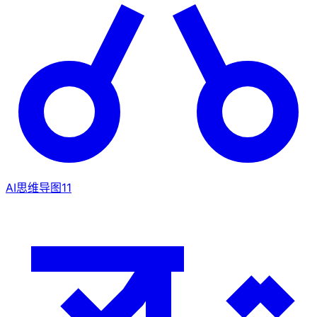
AI思维导图
11