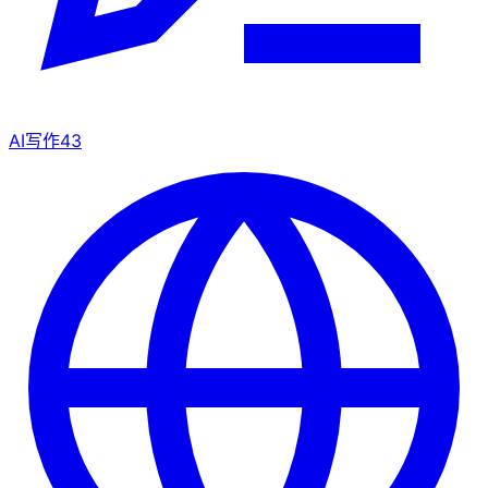
AI写作
43