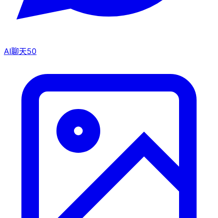
AI聊天
50