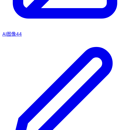
AI图像
44