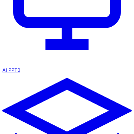
AI PPT
0