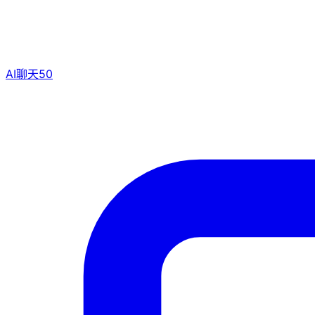
AI聊天
50