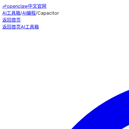
🦐
openclaw中文官网
AI工具箱
/
AI编程
/
Capacitor
返回首页
返回首页
AI工具箱