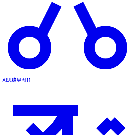
AI思维导图
11