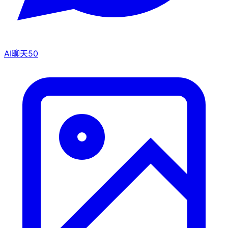
AI聊天
50