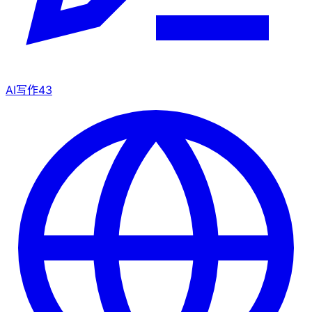
AI写作
43