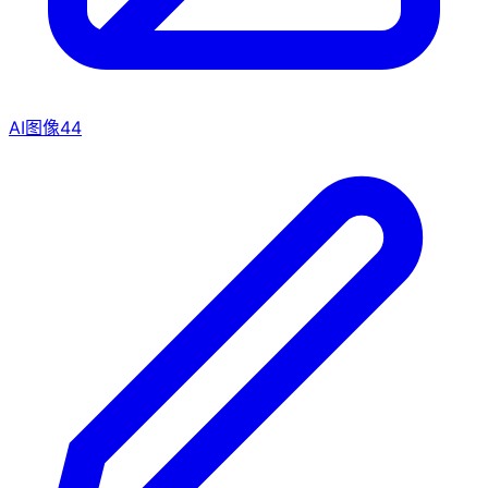
AI图像
44