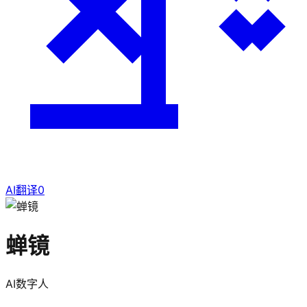
AI翻译
0
蝉镜
AI数字人