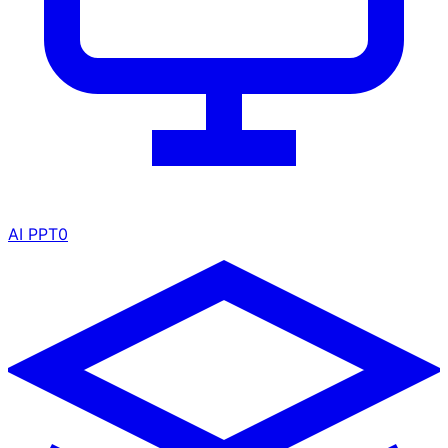
AI PPT
0