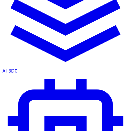
AI 3D
0