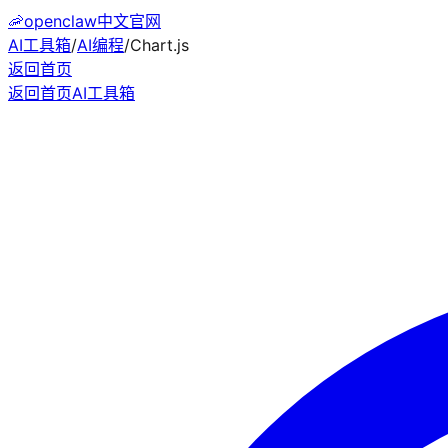
🦐
openclaw中文官网
AI工具箱
/
AI编程
/
Chart.js
返回首页
返回首页
AI工具箱