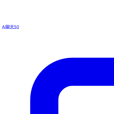
AI聊天
50