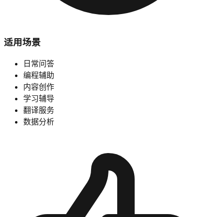
适用场景
日常问答
编程辅助
内容创作
学习辅导
翻译服务
数据分析