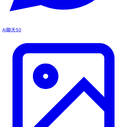
AI聊天
50