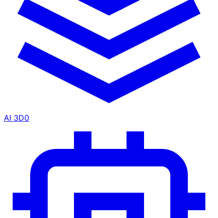
AI 3D
0