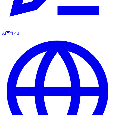
AI写作
43