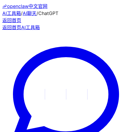
🦐
openclaw中文官网
AI工具箱
/
AI聊天
/
ChatGPT
返回首页
返回首页
AI工具箱