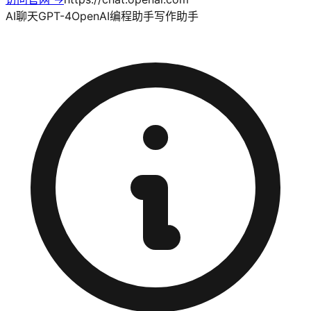
AI聊天
GPT-4
OpenAI
编程助手
写作助手