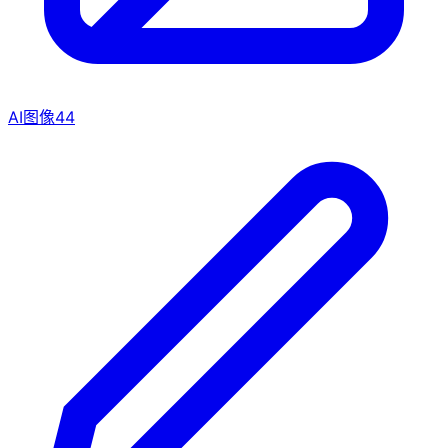
AI图像
44