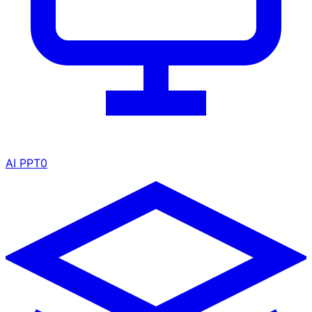
AI PPT
0