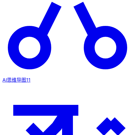
AI思维导图
11