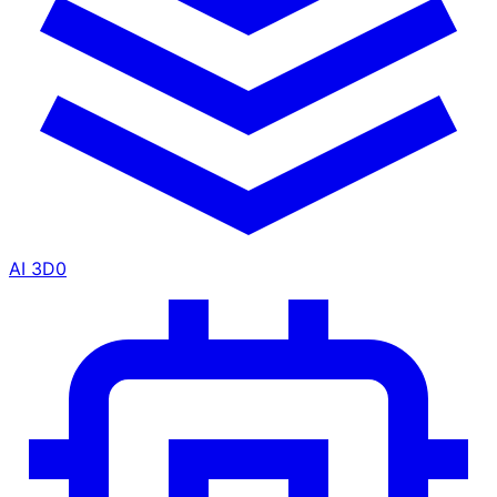
AI 3D
0