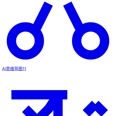
AI思维导图
11