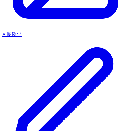
AI图像
44