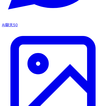
AI聊天
50