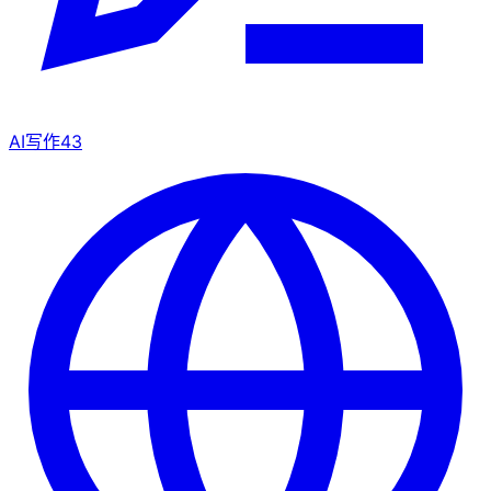
AI写作
43