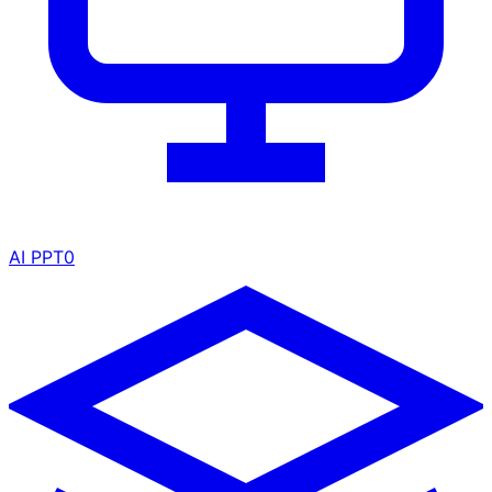
AI PPT
0