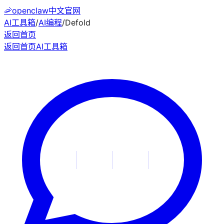
🦐
openclaw中文官网
AI工具箱
/
AI编程
/
Defold
返回首页
返回首页
AI工具箱