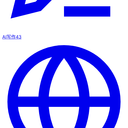
AI写作
43