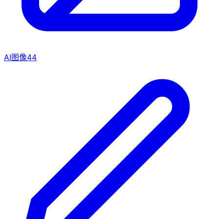
AI图像
44