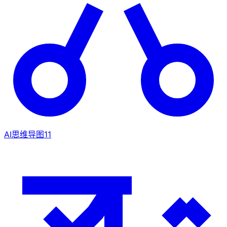
AI思维导图
11