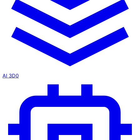
AI 3D
0