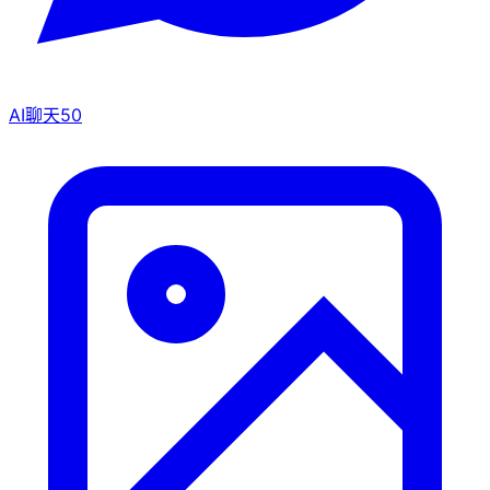
AI聊天
50