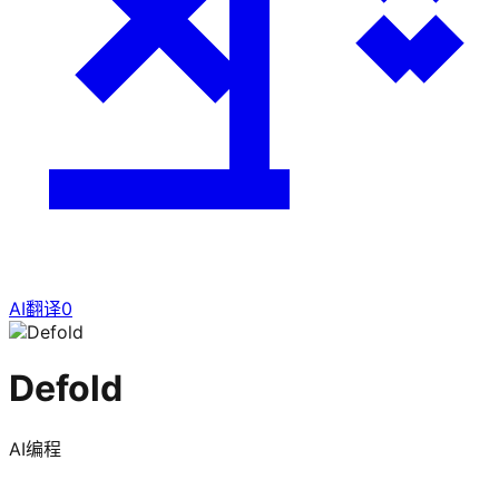
AI翻译
0
Defold
AI编程