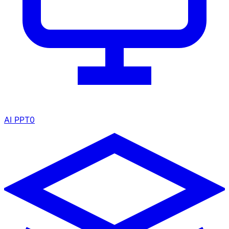
AI PPT
0