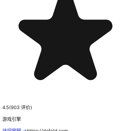
4.5
(
903
评价)
游戏引擎
访问官网 →
https://defold.com