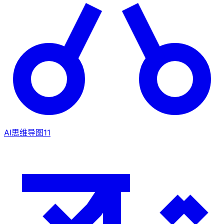
AI思维导图
11