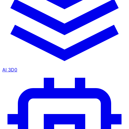
AI 3D
0