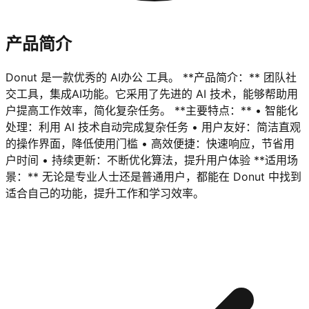
产品简介
Donut 是一款优秀的 AI办公 工具。 **产品简介：** 团队社
交工具，集成AI功能。它采用了先进的 AI 技术，能够帮助用
户提高工作效率，简化复杂任务。 **主要特点：** • 智能化
处理：利用 AI 技术自动完成复杂任务 • 用户友好：简洁直观
的操作界面，降低使用门槛 • 高效便捷：快速响应，节省用
户时间 • 持续更新：不断优化算法，提升用户体验 **适用场
景：** 无论是专业人士还是普通用户，都能在 Donut 中找到
适合自己的功能，提升工作和学习效率。