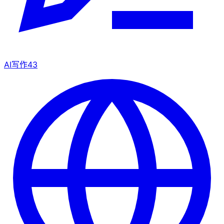
AI写作
43