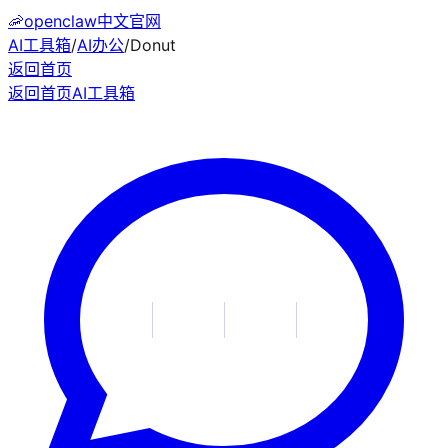
🦐
openclaw中文官网
AI工具箱
/
AI办公
/
Donut
返回首页
返回首页
AI工具箱