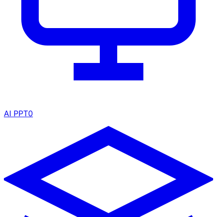
AI PPT
0