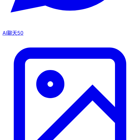
AI聊天
50