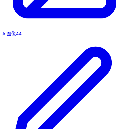
AI图像
44