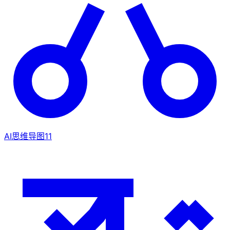
AI思维导图
11