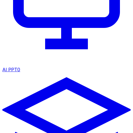
AI PPT
0