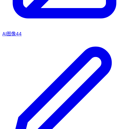
AI图像
44