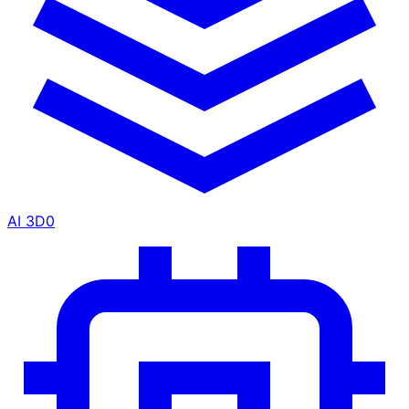
AI 3D
0