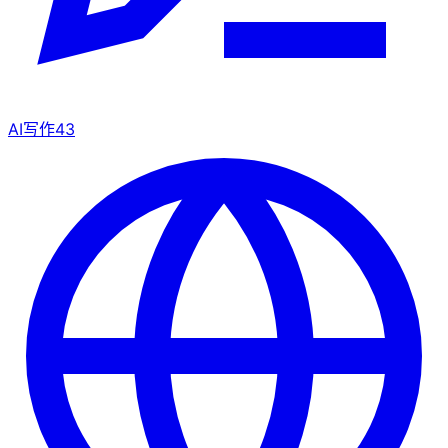
AI写作
43