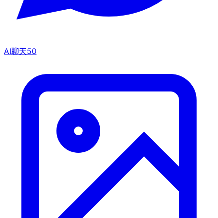
AI聊天
50