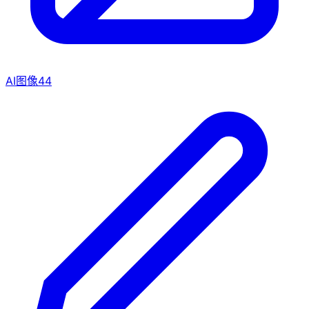
AI图像
44