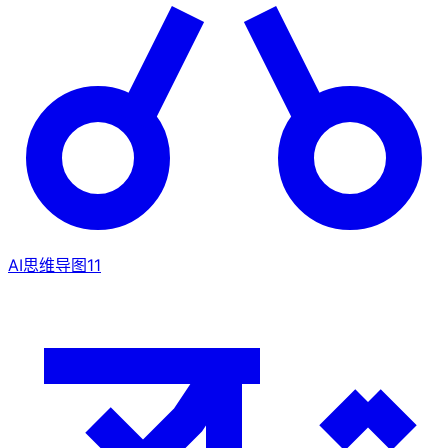
AI思维导图
11