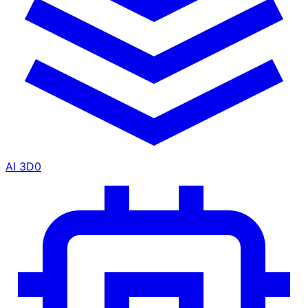
AI 3D
0