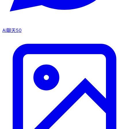
AI聊天
50