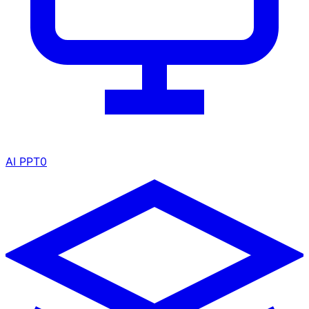
AI PPT
0