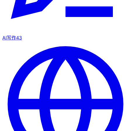
AI写作
43