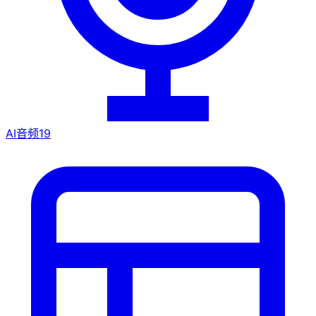
AI音频
19