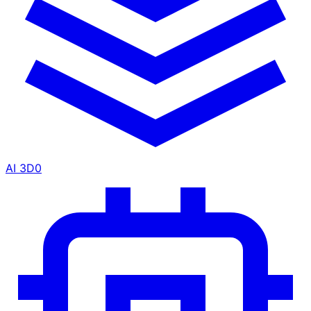
AI 3D
0