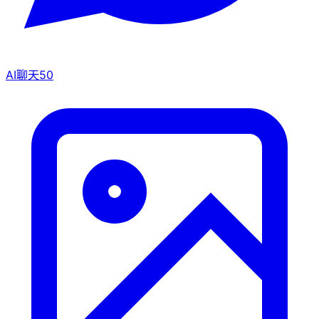
AI聊天
50