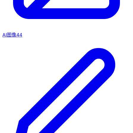
AI图像
44