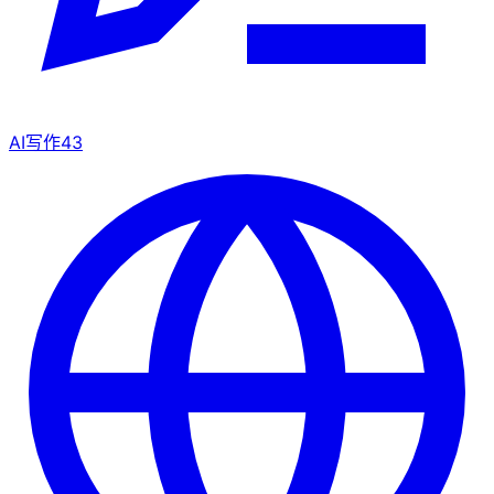
AI写作
43