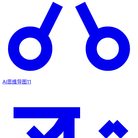
AI思维导图
11