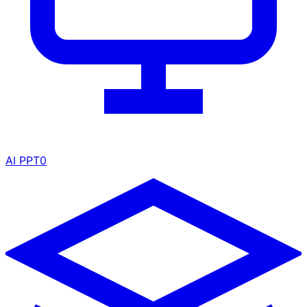
AI PPT
0