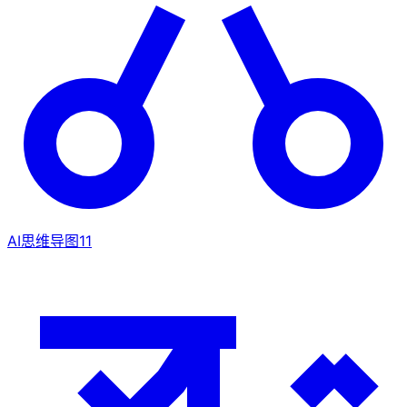
AI思维导图
11