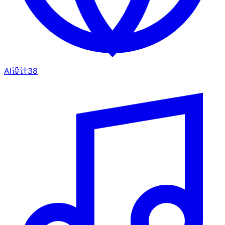
AI设计
38