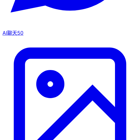
AI聊天
50