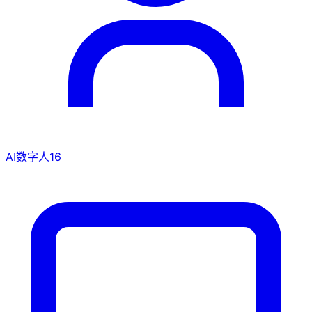
AI数字人
16