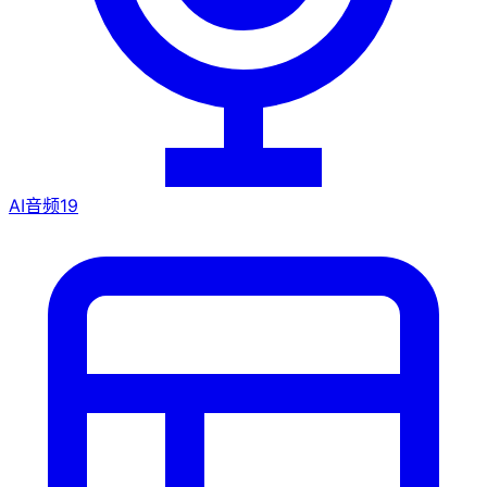
AI音频
19