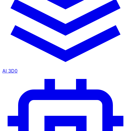
AI 3D
0