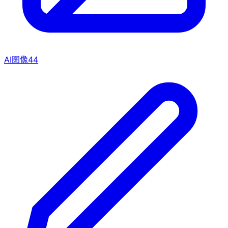
AI图像
44