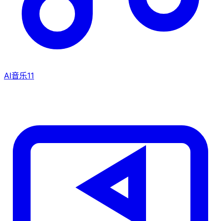
AI音乐
11