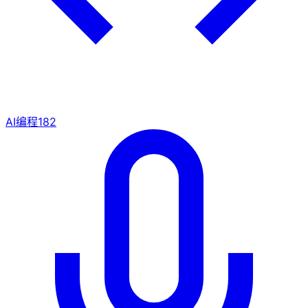
AI编程
182