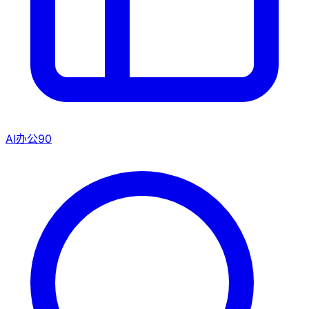
AI办公
90