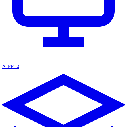
AI PPT
0