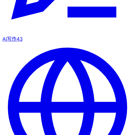
AI写作
43