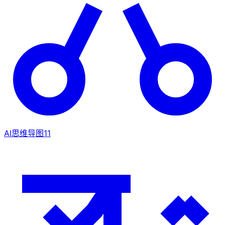
AI思维导图
11