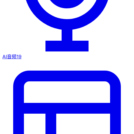
AI音频
19