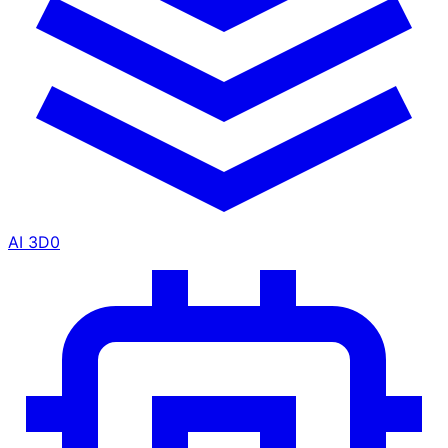
AI 3D
0