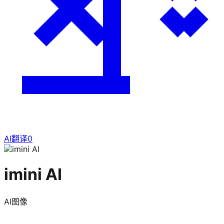
AI翻译
0
imini AI
AI图像