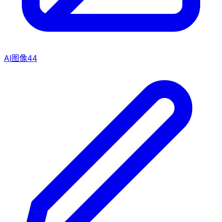
AI图像
44