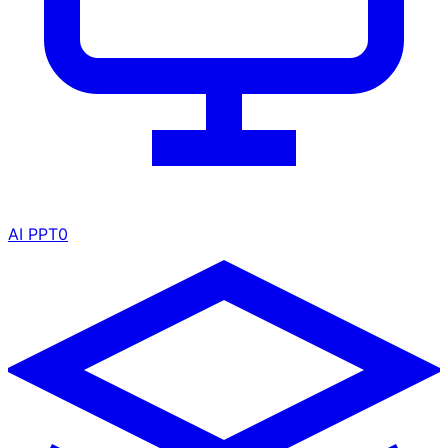
AI PPT
0