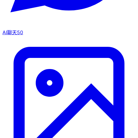
AI聊天
50