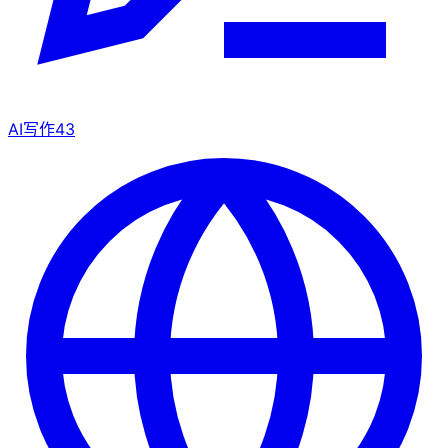
AI写作
43