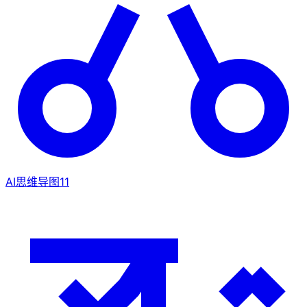
AI思维导图
11