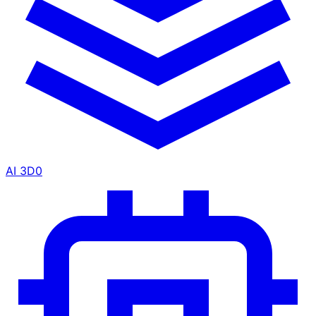
AI 3D
0