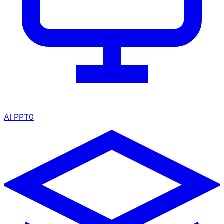
AI PPT
0