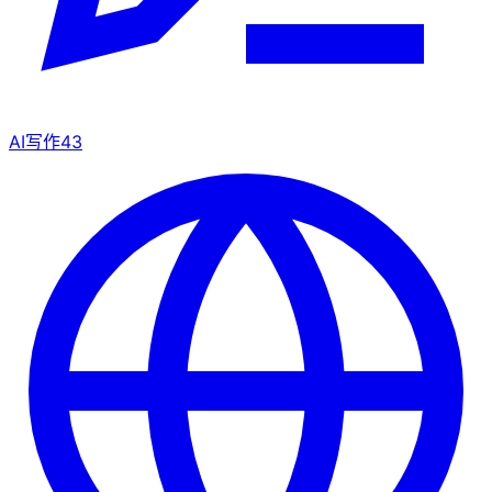
AI写作
43