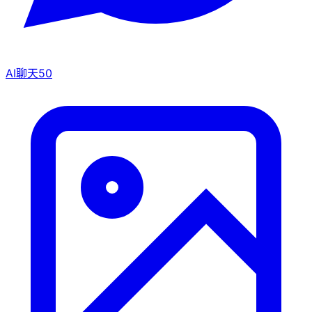
AI聊天
50