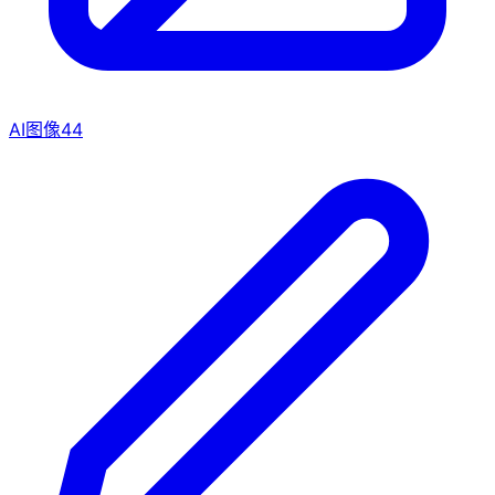
AI图像
44