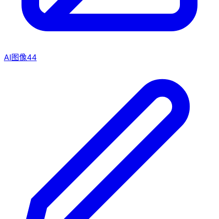
AI图像
44