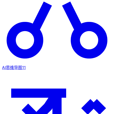
AI思维导图
11