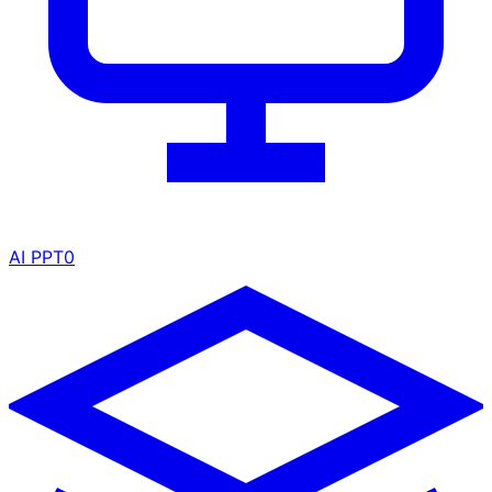
AI PPT
0