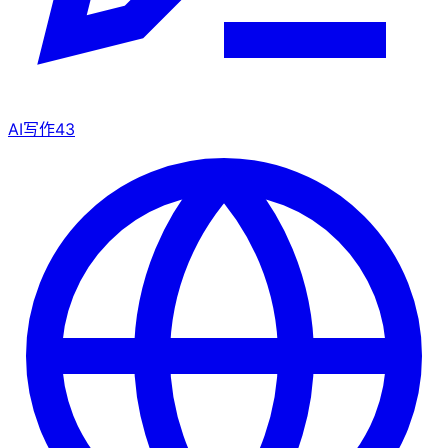
AI写作
43