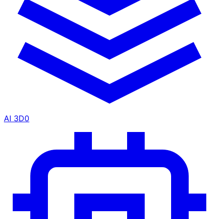
AI 3D
0