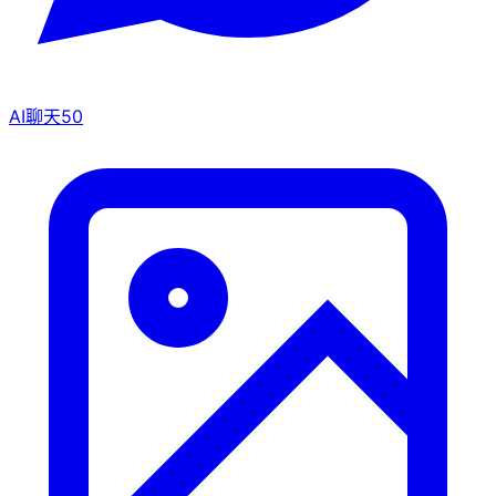
AI聊天
50