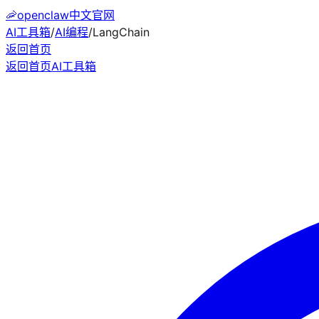
🦐
openclaw中文官网
AI工具箱
/
AI编程
/
LangChain
返回首页
返回首页
AI工具箱