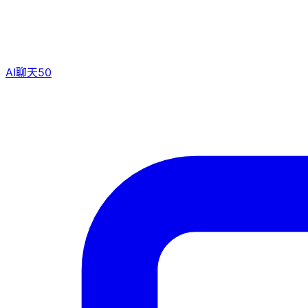
AI聊天
50