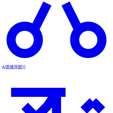
AI思维导图
11