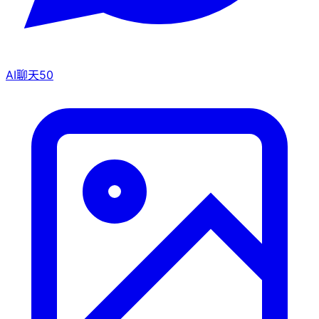
AI聊天
50