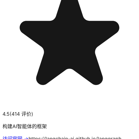
4.5
(
414
评价)
构建AI智能体的框架
访问官网 →
https://langchain-ai.github.io/langgraph