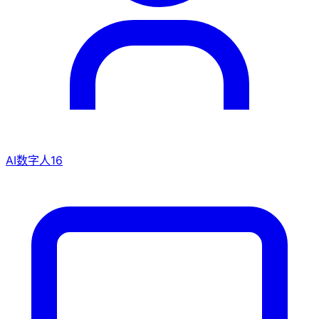
AI数字人
16