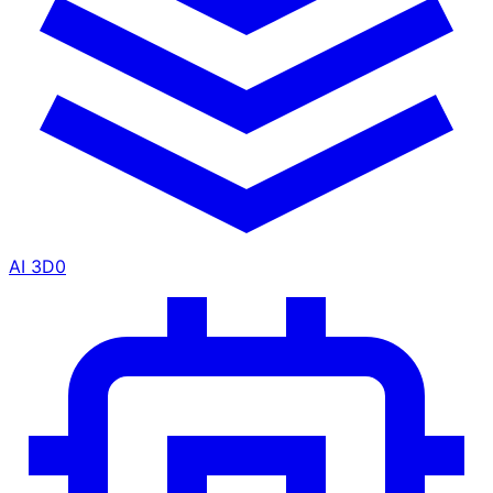
AI 3D
0