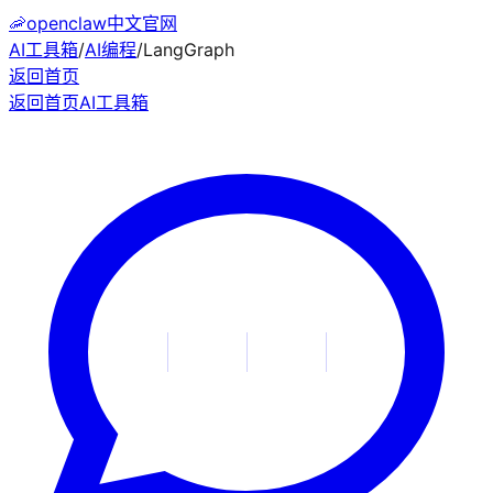
🦐
openclaw中文官网
AI工具箱
/
AI编程
/
LangGraph
返回首页
返回首页
AI工具箱