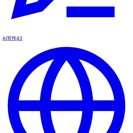
AI写作
43