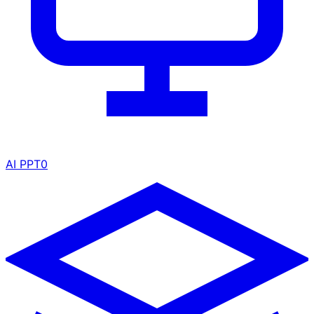
AI PPT
0