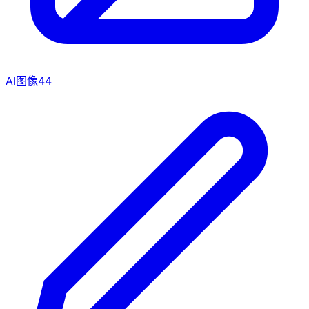
AI图像
44