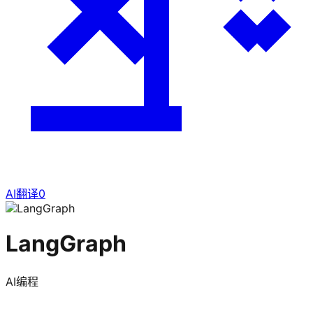
AI翻译
0
LangGraph
AI编程