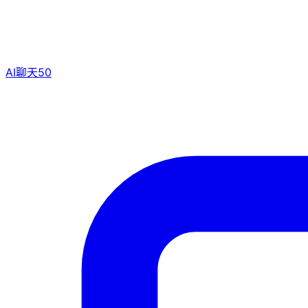
AI聊天
50