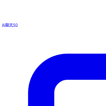
AI聊天
50