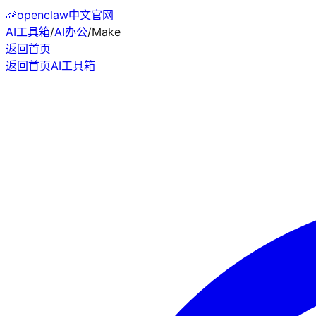
🦐
openclaw中文官网
AI工具箱
/
AI办公
/
Make
返回首页
返回首页
AI工具箱