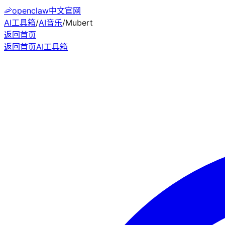
🦐
openclaw中文官网
AI工具箱
/
AI音乐
/
Mubert
返回首页
返回首页
AI工具箱