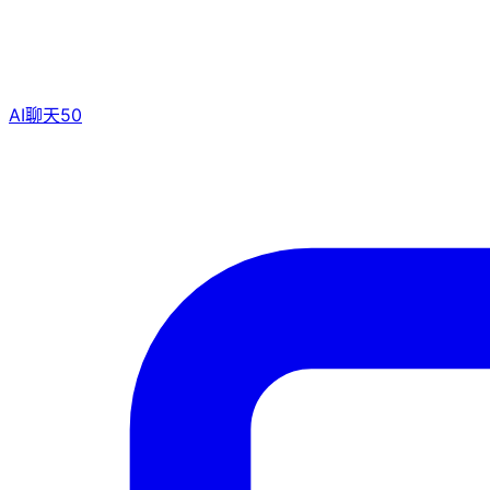
AI聊天
50