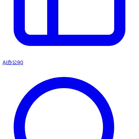
AI办公
90