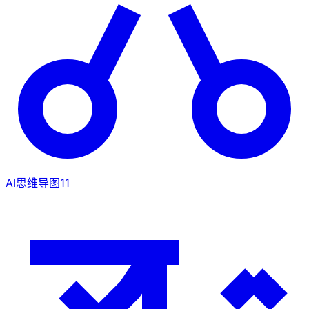
AI思维导图
11