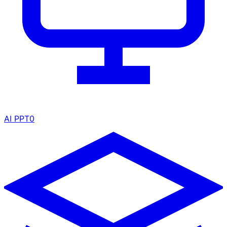
AI PPT
0