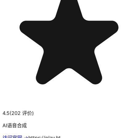
4.5
(
202
评价)
AI语音合成
访问官网 →
https://play.ht