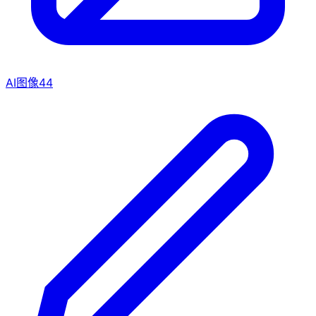
AI图像
44