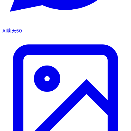
AI聊天
50