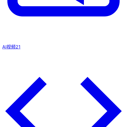
AI视频
21