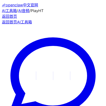
🦐
openclaw中文官网
AI工具箱
/
AI音频
/
PlayHT
返回首页
返回首页
AI工具箱