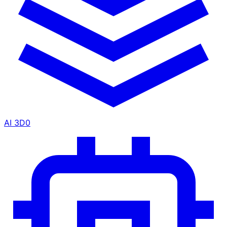
AI 3D
0