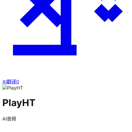
AI翻译
0
PlayHT
AI音频