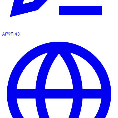
AI写作
43