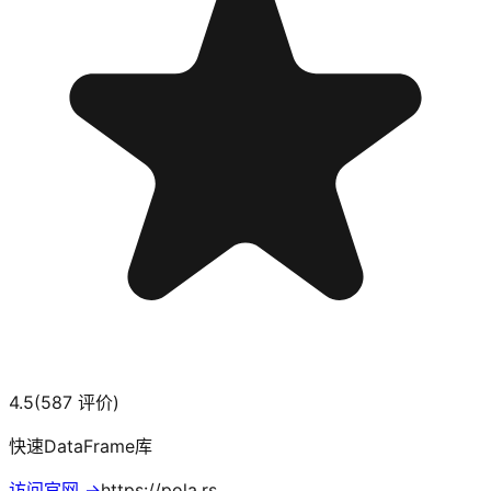
4.5
(
587
评价)
快速DataFrame库
访问官网 →
https://pola.rs