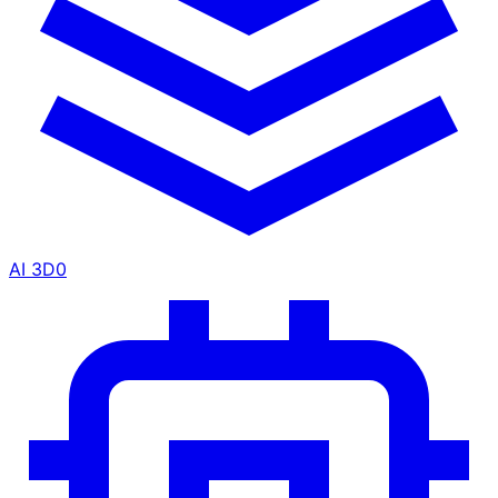
AI 3D
0