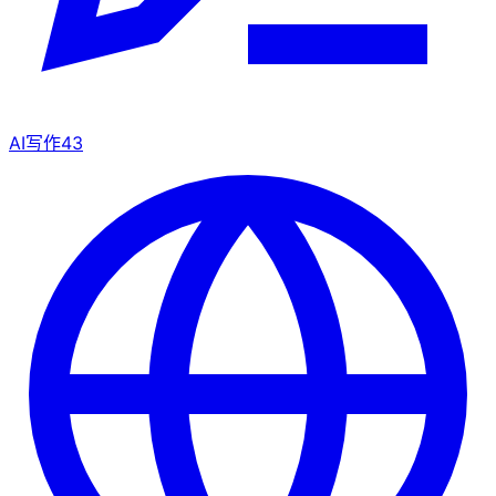
AI写作
43