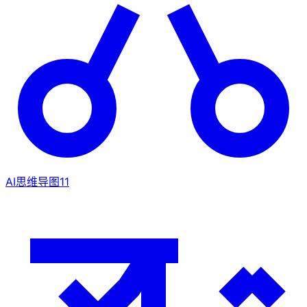
AI思维导图
11