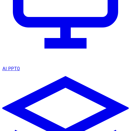
AI PPT
0