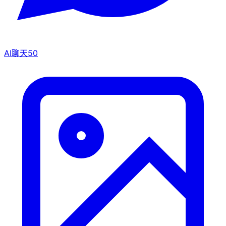
AI聊天
50