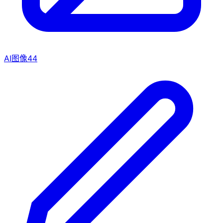
AI图像
44