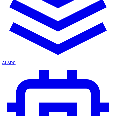
AI 3D
0