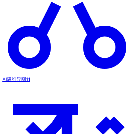
AI思维导图
11