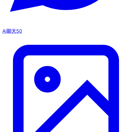
AI聊天
50