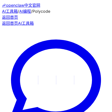
🦐
openclaw中文官网
AI工具箱
/
AI编程
/
Polycode
返回首页
返回首页
AI工具箱