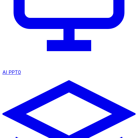
AI PPT
0