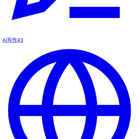
AI写作
43