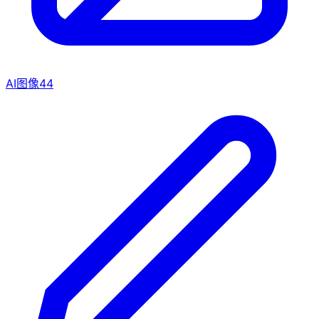
AI图像
44