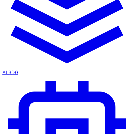
AI 3D
0