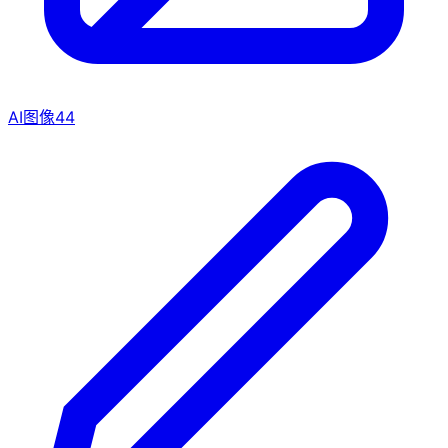
AI图像
44