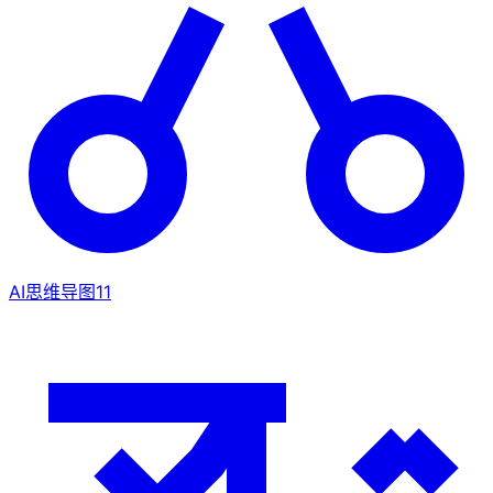
AI思维导图
11