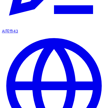
AI写作
43