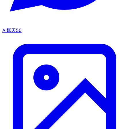
AI聊天
50