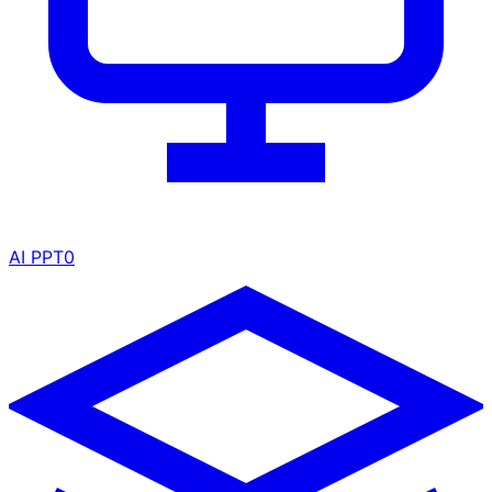
AI PPT
0