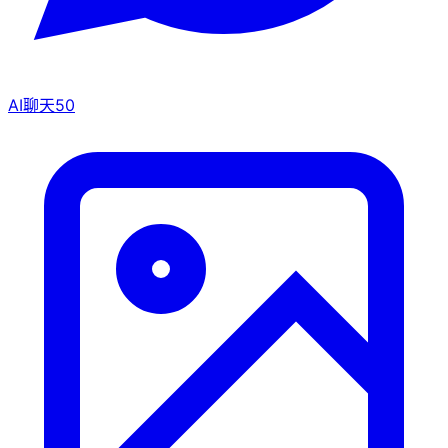
AI聊天
50