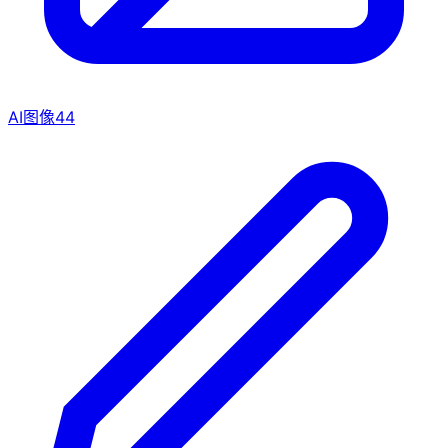
AI图像
44