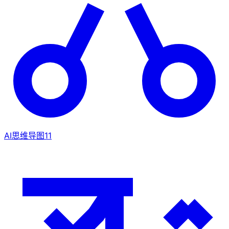
AI思维导图
11