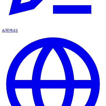
AI写作
43