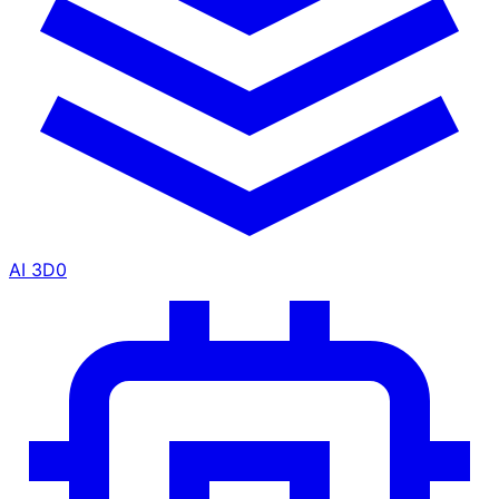
AI 3D
0