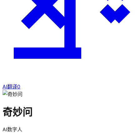
AI翻译
0
奇妙问
AI数字人