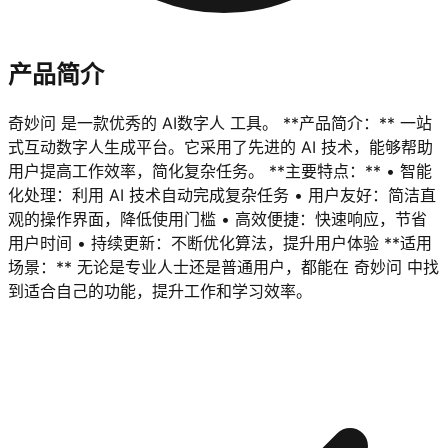
产品简介
奇妙问 是一款优秀的 AI数字人 工具。 **产品简介：** 一站
式互动数字人生成平台。它采用了先进的 AI 技术，能够帮助
用户提高工作效率，简化复杂任务。 **主要特点：** • 智能
化处理：利用 AI 技术自动完成复杂任务 • 用户友好：简洁直
观的操作界面，降低使用门槛 • 高效便捷：快速响应，节省
用户时间 • 持续更新：不断优化算法，提升用户体验 **适用
场景：** 无论是专业人士还是普通用户，都能在 奇妙问 中找
到适合自己的功能，提升工作和学习效率。