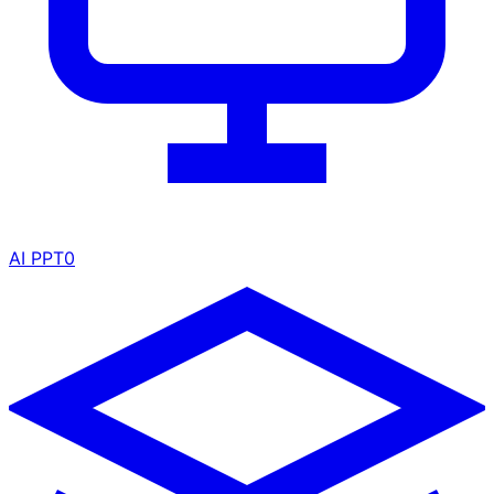
AI PPT
0