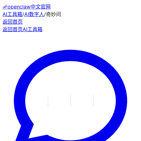
🦐
openclaw中文官网
AI工具箱
/
AI数字人
/
奇妙问
返回首页
返回首页
AI工具箱