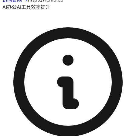
AI办公
AI工具
效率提升