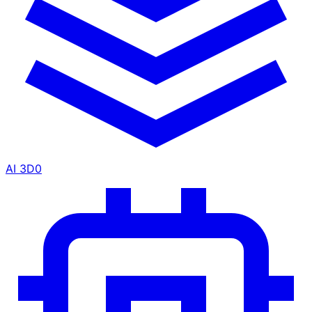
AI 3D
0