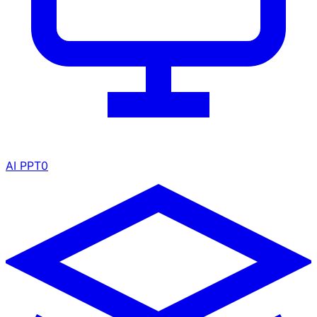
AI PPT
0