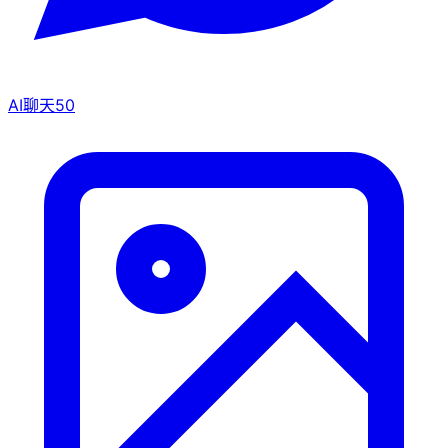
AI聊天
50