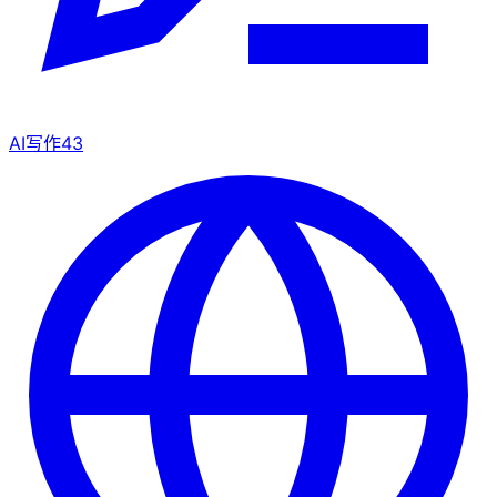
AI写作
43