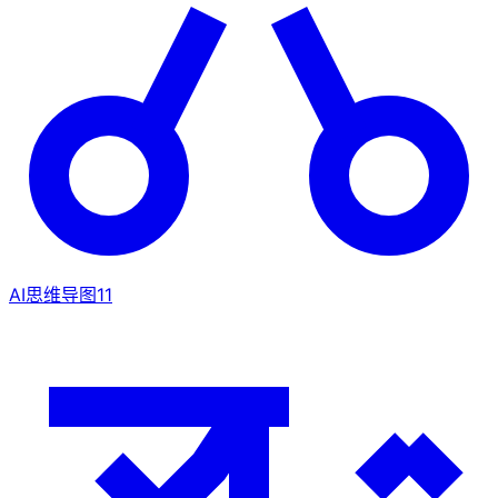
AI思维导图
11