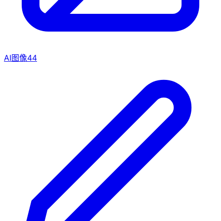
AI图像
44