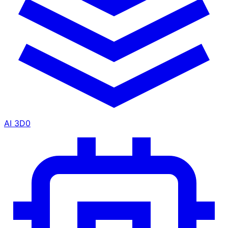
AI 3D
0