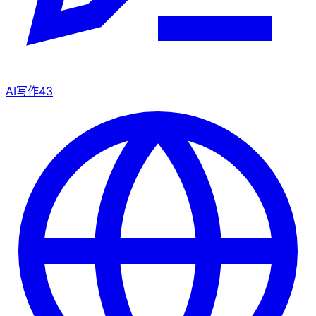
AI写作
43