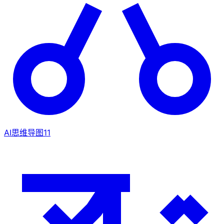
AI思维导图
11