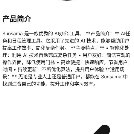
产品简介
Sunsama 是一款优秀的 AI办公 工具。 **产品简介：** AI任
务和日程管理工具。它采用了先进的 AI 技术，能够帮助用户
提高工作效率，简化复杂任务。 **主要特点：** • 智能化处
理：利用 AI 技术自动完成复杂任务 • 用户友好：简洁直观的
操作界面，降低使用门槛 • 高效便捷：快速响应，节省用户
时间 • 持续更新：不断优化算法，提升用户体验 **适用场
景：** 无论是专业人士还是普通用户，都能在 Sunsama 中
找到适合自己的功能，提升工作和学习效率。