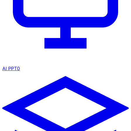
AI PPT
0