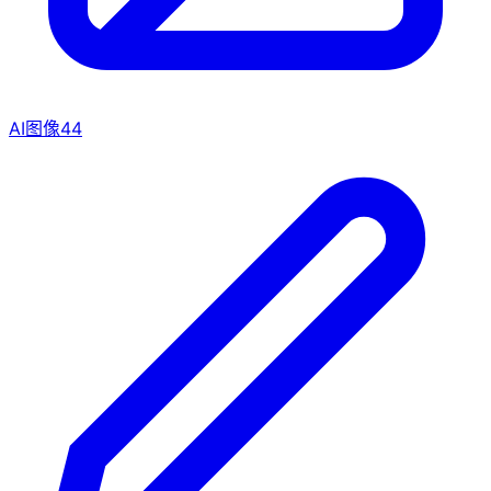
AI图像
44