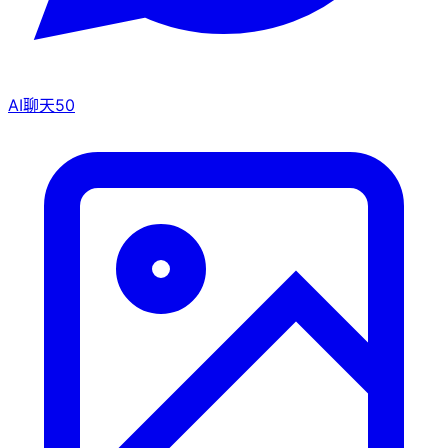
AI聊天
50