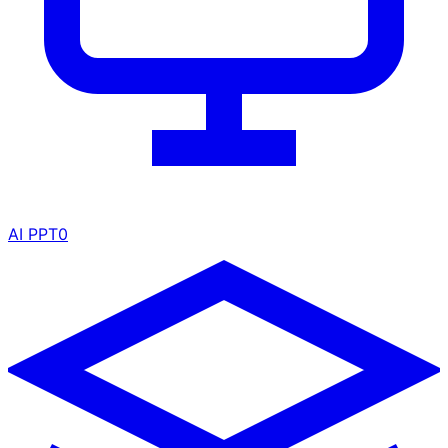
AI PPT
0