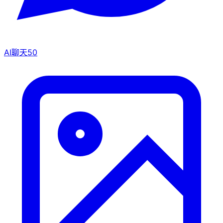
AI聊天
50