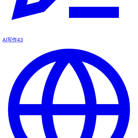
AI写作
43