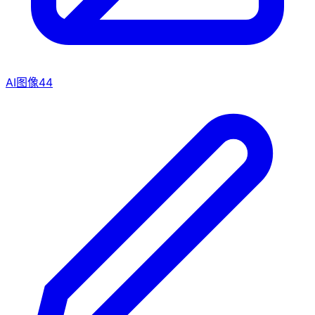
AI图像
44