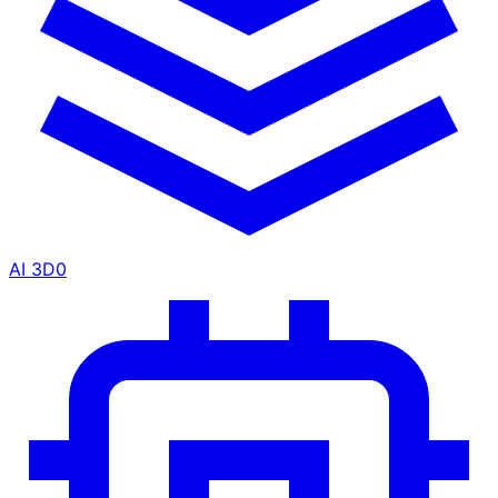
AI 3D
0