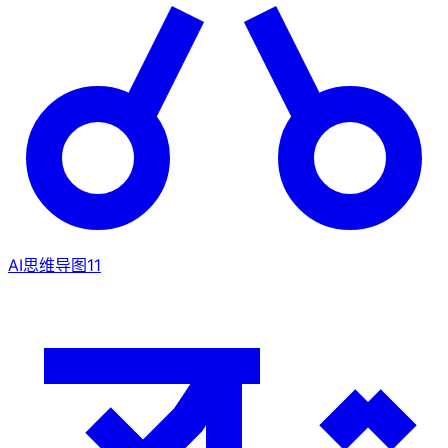
AI思维导图
11