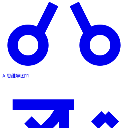
AI思维导图
11