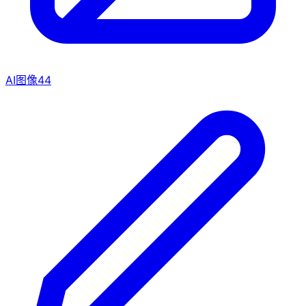
AI图像
44