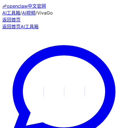
🦐
openclaw中文官网
AI工具箱
/
AI视频
/
VivaGo
返回首页
返回首页
AI工具箱