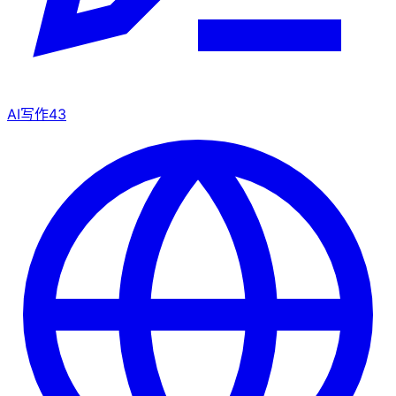
AI写作
43