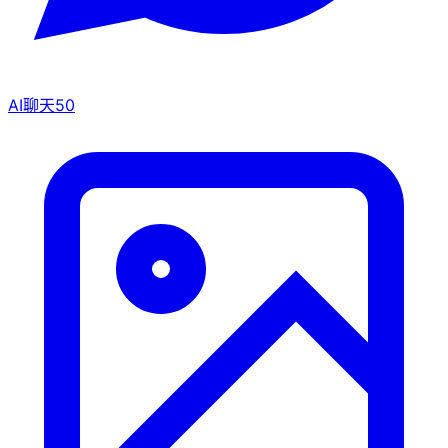
AI聊天
50