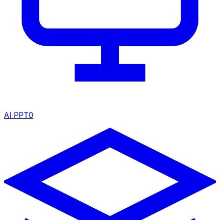
AI PPT
0