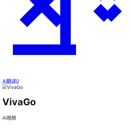
AI翻译
0
VivaGo
AI视频