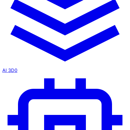
AI 3D
0