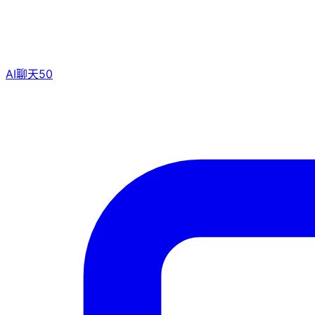
AI聊天
50