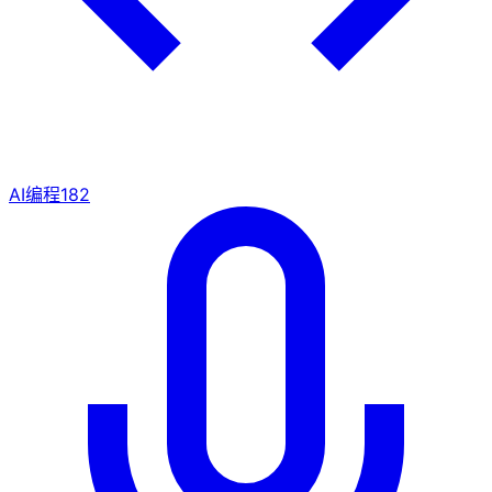
AI编程
182