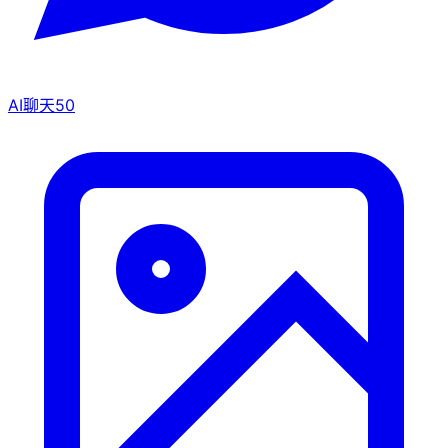
AI聊天
50