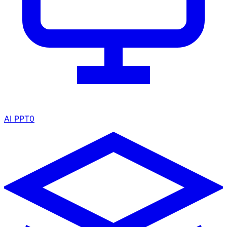
AI PPT
0