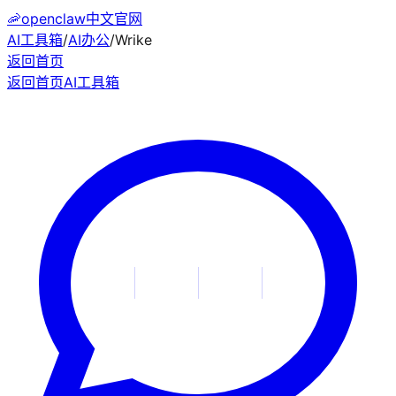
🦐
openclaw中文官网
AI工具箱
/
AI办公
/
Wrike
返回首页
返回首页
AI工具箱