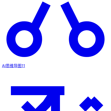
AI思维导图
11