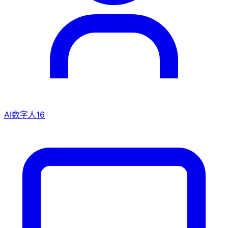
AI数字人
16