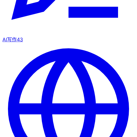
AI写作
43