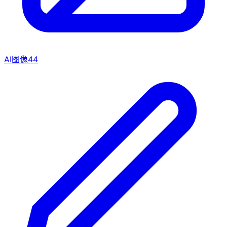
AI图像
44