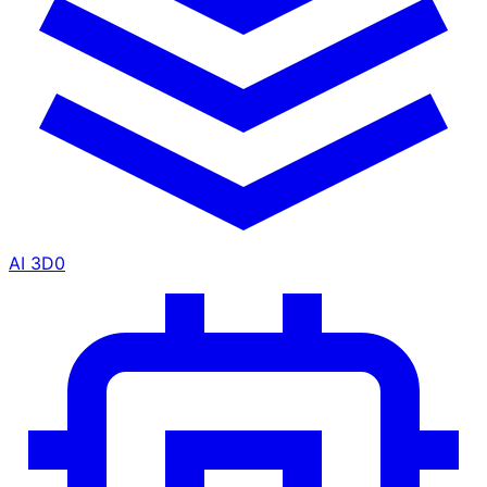
AI 3D
0