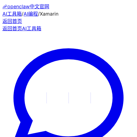
🦐
openclaw中文官网
AI工具箱
/
AI编程
/
Xamarin
返回首页
返回首页
AI工具箱