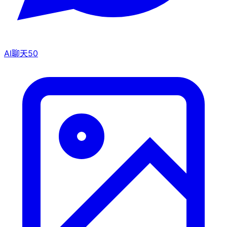
AI聊天
50