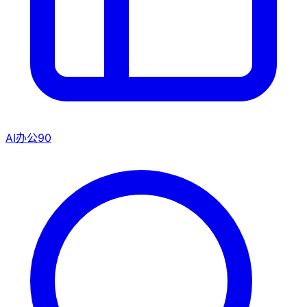
AI办公
90