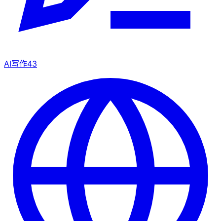
AI写作
43