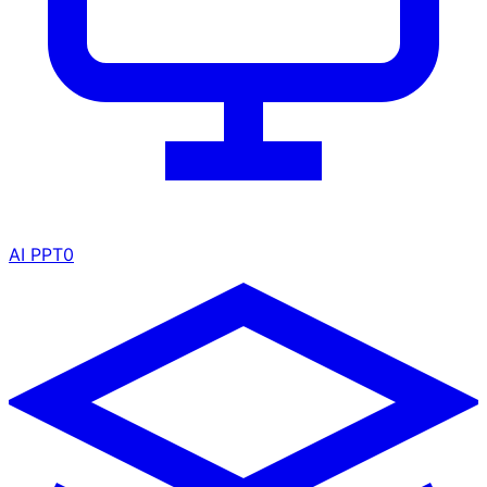
AI PPT
0