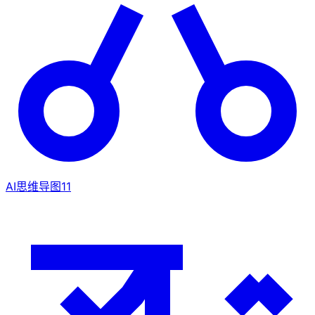
AI思维导图
11