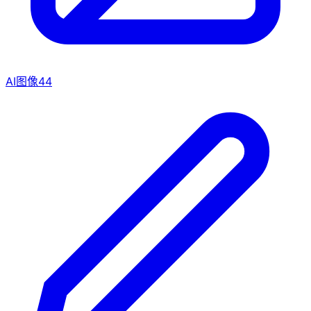
AI图像
44