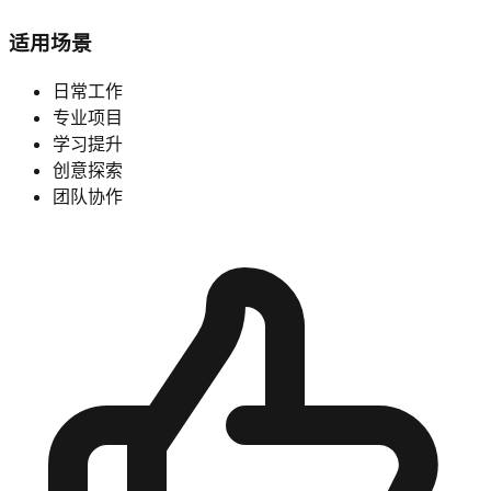
适用场景
日常工作
专业项目
学习提升
创意探索
团队协作