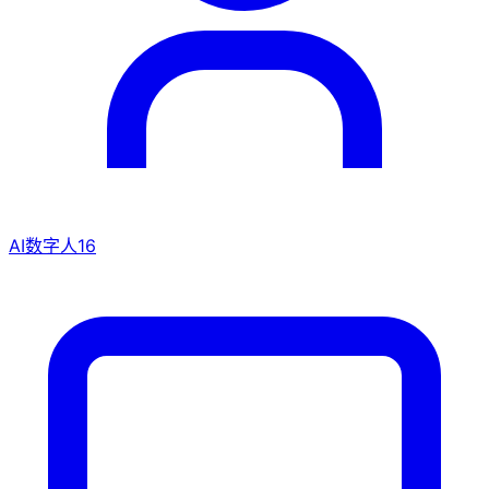
AI数字人
16