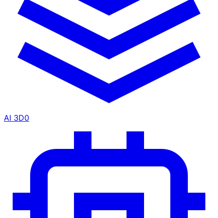
AI 3D
0