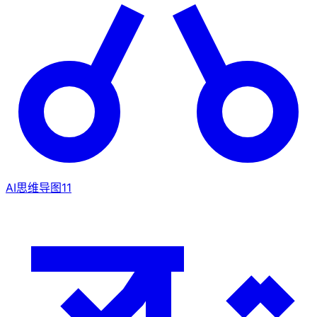
AI思维导图
11