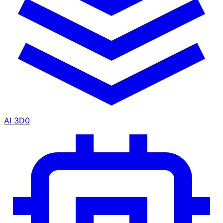
AI 3D
0