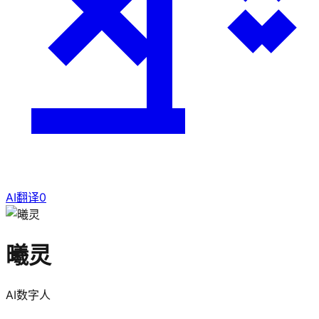
AI翻译
0
曦灵
AI数字人