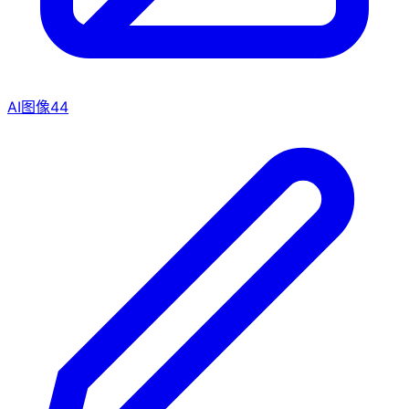
AI图像
44