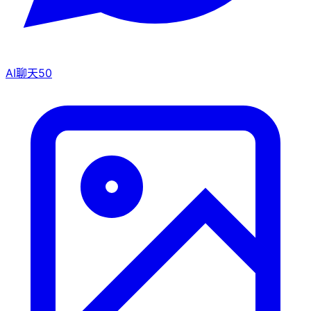
AI聊天
50