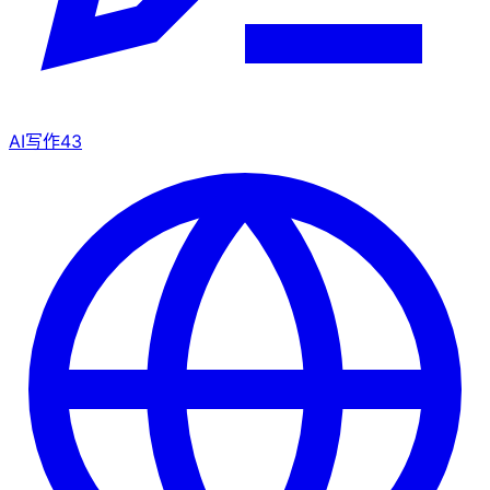
AI写作
43