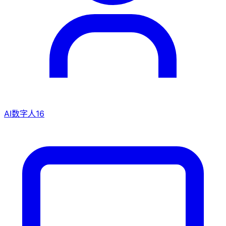
AI数字人
16