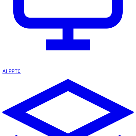
AI PPT
0