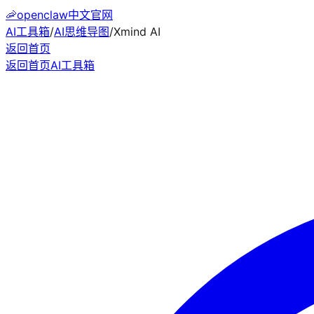
🦐
openclaw中文官网
AI工具箱
/
AI思维导图
/
Xmind AI
返回首页
返回首页
AI工具箱