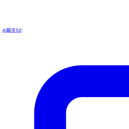
AI聊天
50