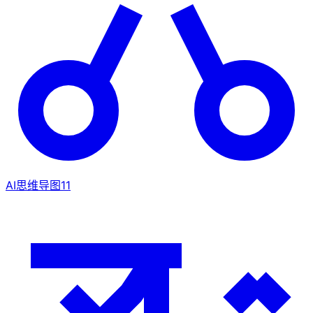
AI思维导图
11