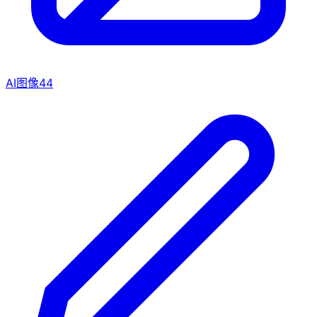
AI图像
44