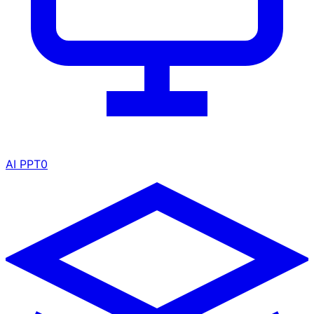
AI PPT
0