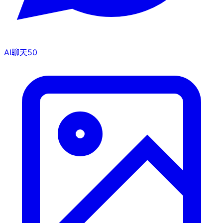
AI聊天
50