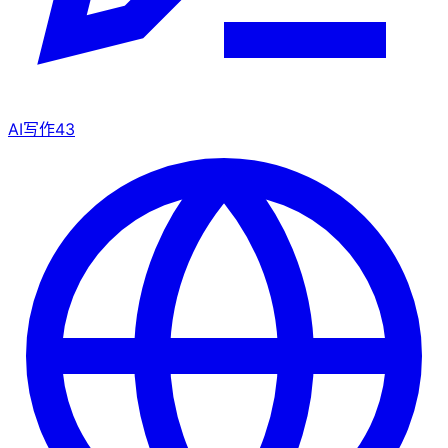
AI写作
43