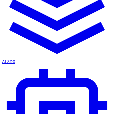
AI 3D
0