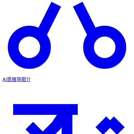
AI思维导图
11