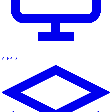
AI PPT
0