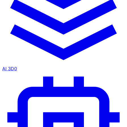
AI 3D
0