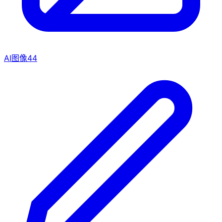
AI图像
44