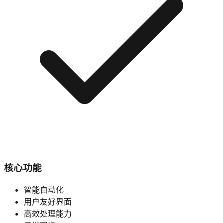
核心功能
智能自动化
用户友好界面
高效处理能力