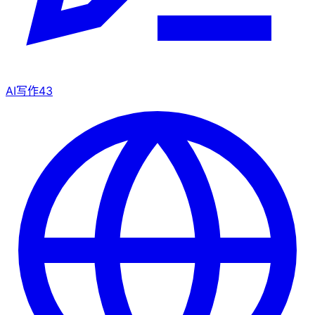
AI写作
43