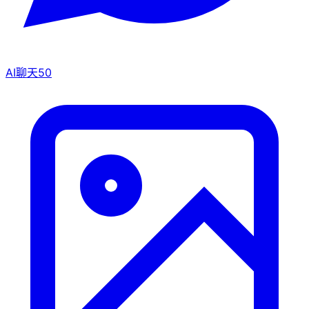
AI聊天
50