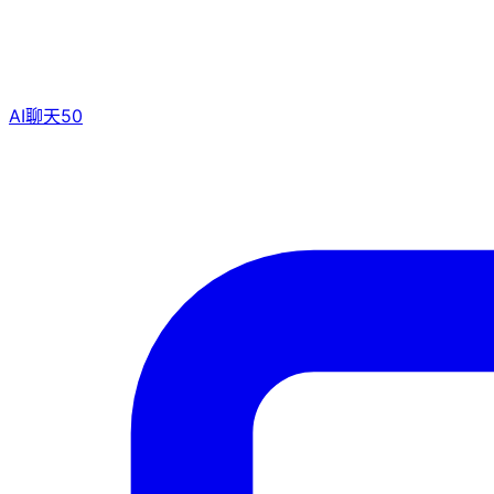
AI聊天
50