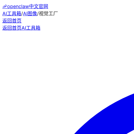
🦐
openclaw中文官网
AI工具箱
/
AI图像
/
视觉工厂
返回首页
返回首页
AI工具箱